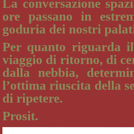
La conversazione spazi
ore passano in estre
goduria dei nostri palat
Per quanto riguarda i
viaggio di ritorno, di c
dalla nebbia, determ
l’ottima riuscita della 
di ripetere.
Prosit.