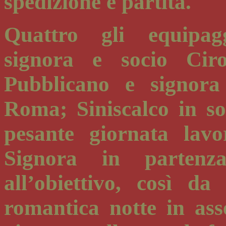
spedizione è partita.
Quattro gli equipagg
signora e socio Ci
Pubblicano e signora
Roma; Siniscalco in s
pesante giornata lavo
Signora in partenz
all’obiettivo, così d
romantica notte in as