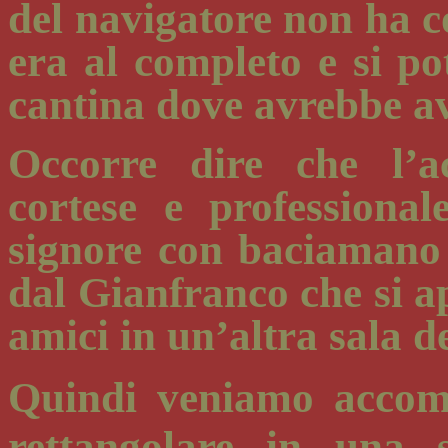
del navigatore non ha 
era al completo e si po
cantina dove avrebbe av
Occorre dire che l’a
cortese e professional
signore con baciamano 
dal Gianfranco che si a
amici in un’altra sala de
Quindi veniamo accom
rettangolare in una 