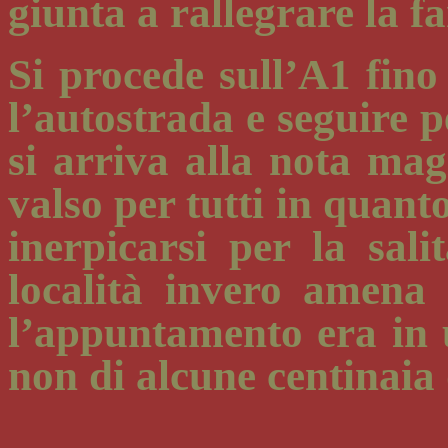
giunta a rallegrare la f
Si procede sull’A1 fino
l’autostrada e seguire p
si arriva alla nota ma
valso per tutti in quant
inerpicarsi per la sali
località invero amen
l’appuntamento era in 
non di alcune centinaia 