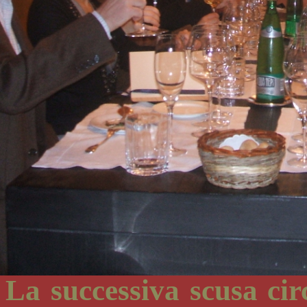
La successiva scusa cir