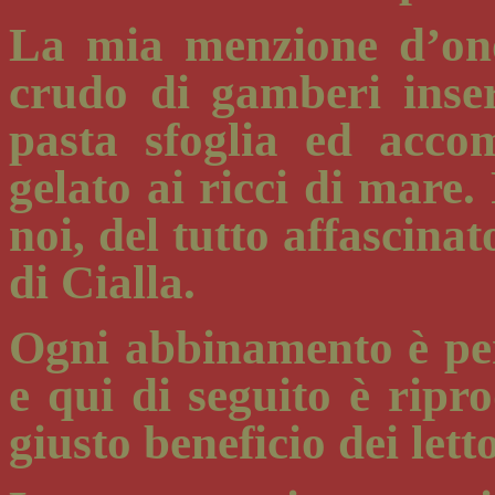
La mia menzione d’on
crudo di gamberi inseri
pasta sfoglia ed acco
gelato ai ricci di mare.
noi, del tutto affascina
di Cialla.
Ogni abbinamento è per
e qui di seguito è ripr
giusto beneficio dei letto