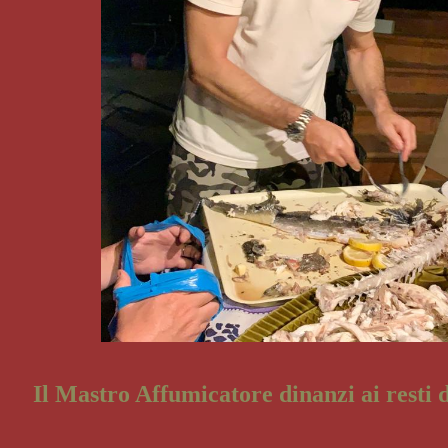
Il Mastro Affumicatore dinanzi ai resti d