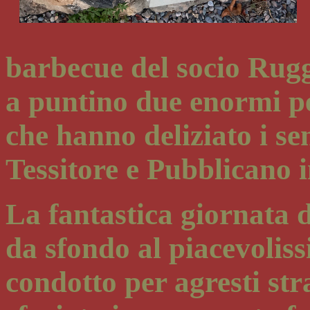
barbecue del socio Rugg
a puntino due enormi pe
che hanno deliziato i sen
Tessitore e Pubblicano i
La fantastica giornata d
da sfondo al piacevolis
condotto per agresti str