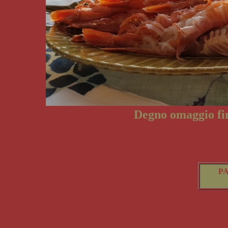
Degno omaggio fin
P