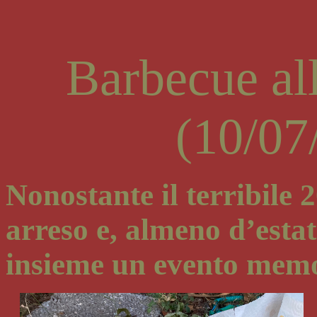
Barbecue al
(10/07
Nonostante il terribile 2
arreso e, almeno d’estat
insieme un evento memo