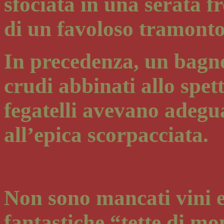
sfociata in una serata fr
di un favoloso tramonto
In precedenza, un bagnet
crudi abbinati allo spe
fegatelli avevano adeg
all’epica scorpacciata.
Non sono mancati vini e 
fantastiche “tette di mo