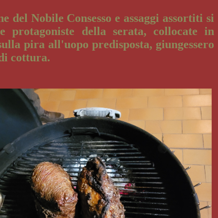
e del Nobile Consesso e assaggi assortiti si
e protagoniste della serata, collocate in
lla pira all'uopo predisposta, giungessero
di cottura.