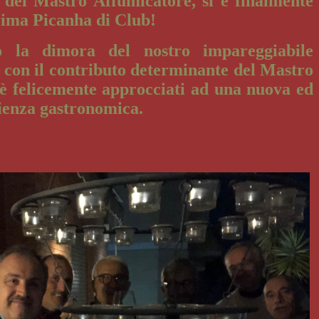
a’ del Mastro Affumicatore, si è finalmente
prima Picanha di Club!
o la dimora del nostro impareggiabile
 con il contributo determinante del Mastro
i è felicemente approcciati ad una nuova ed
rienza gastronomica.