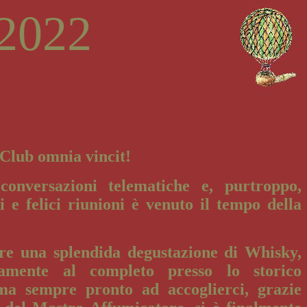
/2022
 Club omnia vincit!
onversazioni telematiche e, purtroppo,
i e felici riunioni è venuto il tempo della
ire una splendida degustazione di Whisky,
camente al completo presso lo storico
ma sempre pronto ad accoglierci, grazie