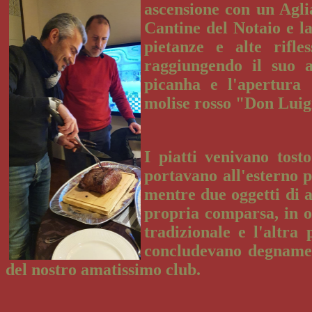
ascensione con un Agli
Cantine del Notaio e la
pietanze e alte rifles
raggiungendo il suo 
picanha e l'apertura d
molise rosso "Don Luig
I piatti venivano tost
portavano all'esterno p
mentre due oggetti di a
propria comparsa, in o
tradizionale e l'altra
concludevano degnamen
del nostro amatissimo club.