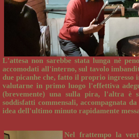
L'attesa non sarebbe stata lunga nè peno
accomodati all'interno, sul tavolo imbandi
due picanhe che, fatto il proprio ingresso i
valutarne in primo luogo l'effettiva adeg
(brevemente) una sulla pira, l'altra è s
soddisfatti commensali, accompagnata da 
idea dell'ultimo minuto rapidamente messa
Nel frattempo la vert