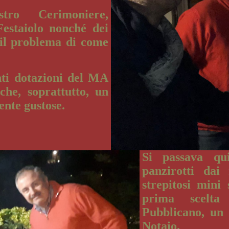
tro Cerimoniere,
Festaiolo nonché dei
, il problema di come
nti dotazioni del MA
che, soprattutto, un
ente gustose.
Si passava qui
panzirotti dai
strepitosi mini
prima scelta 
Pubblicano, un 
Notaio.