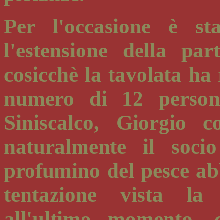
Per l'occasione è st
l'estensione della par
cosicchè la tavolata ha 
numero di 12 person
Siniscalco, Giorgio c
naturalmente il soci
profumino del pesce ab
tentazione vista la
all'ultimo momento, 