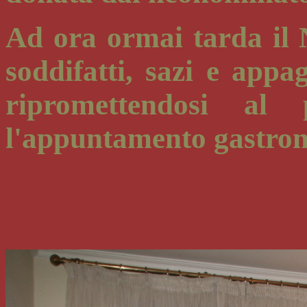
Ad ora ormai tarda il N
soddifatti, sazi e appa
ripromettendosi al 
l'appuntamento gastron