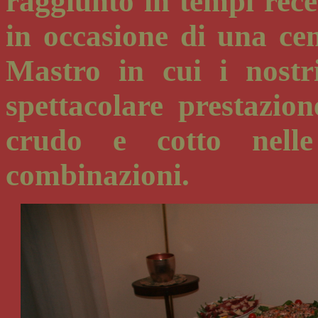
raggiunto in tempi recen
in occasione di una ce
Mastro in cui i nostr
spettacolare prestazio
crudo e cotto nell
combinazioni.