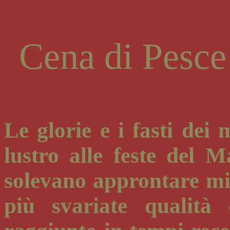
Cena di Pesce
Le glorie e i fasti dei 
lustro alle feste del 
solevano approntare mi
più svariate qualità