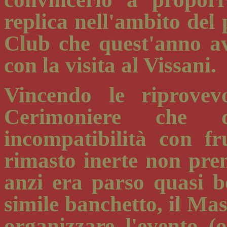
replica nell'ambito de
Club che quest'anno ave
con la visita al Vissani.
Vincendo le riprovev
Cerimoniere che d
incompatibilità con fr
rimasto inerte non pren
anzi era parso quasi bo
simile banchetto, il Mas
organizzare l'evento 