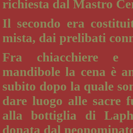
richiesta dal Mastro Ce
Il secondo era costitu
mista, dai prelibati conn
Fra chiacchiere e m
mandibole la cena è an
subito dopo la quale son
dare luogo alle sacre 
alla bottiglia di Lap
donata dal neonominato