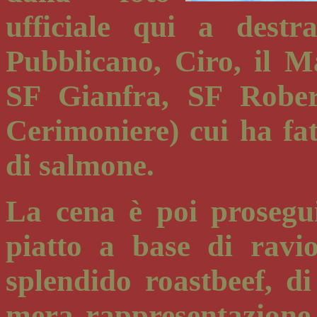
ufficiale qui a destr
Pubblicano, Ciro, il Mas
SF Gianfra, SF Rober
Cerimoniere) cui ha fat
di salmone.
La cena è poi prosegu
piatto a base di ravi
splendido roastbeef, di
mera rappresentazione 