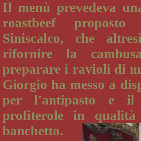
Il menù prevedeva una
roastbeef proposto i
Siniscalco, che altr
rifornire la cambus
preparare i ravioli di m
Giorgio ha messo a disp
per l'antipasto e il
profiterole in qualit
banchetto.