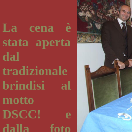
La cena è
stata aperta
dal
tradizionale
brindisi al
motto
DSCC! e
dalla foto