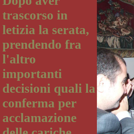
Dopo aver
trascorso in
letizia la serata,
prendendo
fra
l'altro
importanti
decisioni quali la
conferma per
acclamazione
delle cariche