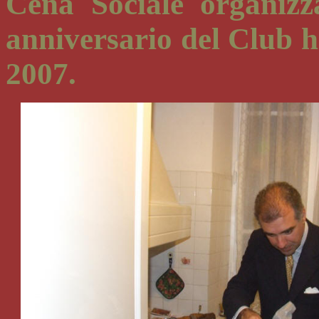
Cena Sociale organizz
anniversario del Club h
2007.