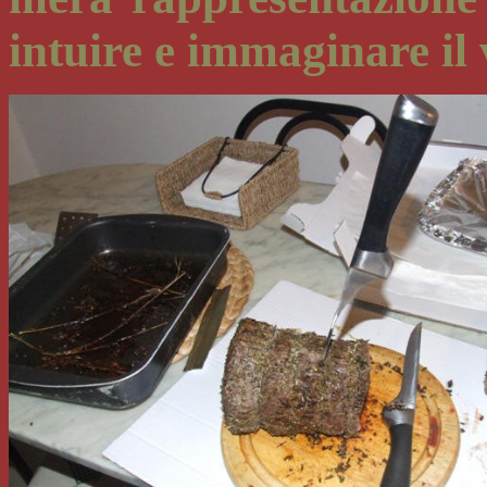
intuire e immaginare il